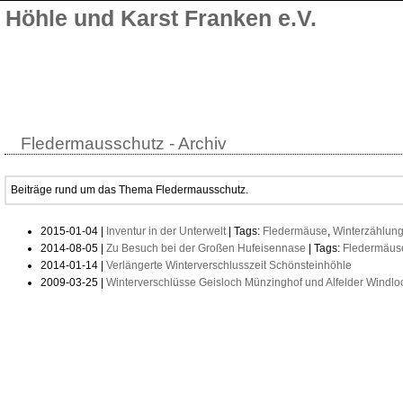
Höhle und Karst Franken e.V.
Fledermausschutz - Archiv
Beiträge rund um das Thema Fledermausschutz.
2015-01-04 |
Inventur in der Unterwelt
| Tags:
Fledermäuse
,
Winterzählun
2014-08-05 |
Zu Besuch bei der Großen Hufeisennase
| Tags:
Fledermäus
2014-01-14 |
Verlängerte Winterverschlusszeit Schönsteinhöhle
2009-03-25 |
Winterverschlüsse Geisloch Münzinghof und Alfelder Windlo