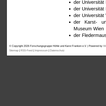
der Universitä
der Universität
der Universitä
der Karst- un
Museum Wien
der Fledermaus
© Copyright 2026 Forschungsgruppe Höhle und Karst Franken e.V. | Powered by
W
Sitemap
|
RSS-Feed
|
Impressum
|
Datenschutz