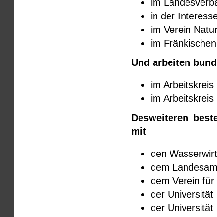
im Landesverba
in der Interes
im Verein Natu
im Fränkischen
Und arbeiten bund
im Arbeitskreis
im Arbeitskreis
Desweiteren best
mit
den Wasserwirt
dem Landesamt
dem Verein für
der Universitä
der Universitä