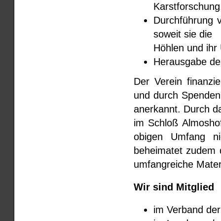
Karstforschung
Durchführung 
soweit sie die
Höhlen und ihr 
Herausgabe des
Der Verein finanzie
und durch Spenden 
anerkannt. Durch d
im Schloß Almoshof
obigen Umfang nic
beheimatet zudem da
umfangreiche Mater
Wir sind Mitglied
im Verband der