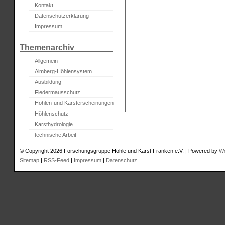
Kontakt
Datenschutzerklärung
Impressum
Themenarchiv
Allgemein
Almberg-Höhlensystem
Ausbildung
Fledermausschutz
Höhlen-und Karsterscheinungen
Höhlenschutz
Karsthydrologie
technische Arbeit
© Copyright 2026 Forschungsgruppe Höhle und Karst Franken e.V. | Powered by
W
Sitemap
|
RSS-Feed
|
Impressum
|
Datenschutz