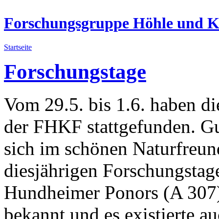
Forschungsgruppe Höhle und Ka
Startseite
Forschungstage
Vom 29.5. bis 1.6. haben di
der FHKF stattgefunden. Gu
sich im schönen Naturfreun
diesjährigen Forschungstag
Hundheimer Ponors (A 307).
bekannt und es existierte au