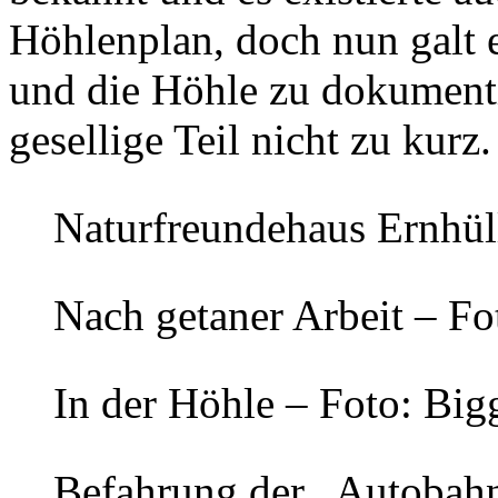
Höhlenplan, doch nun galt e
und die Höhle zu dokument
gesellige Teil nicht zu kurz.
Naturfreundehaus Ernhül
Nach getaner Arbeit – F
In der Höhle – Foto: Bi
Befahrung der „Autobahn