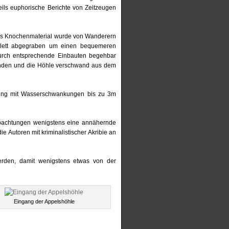
ils euphorische Berichte von Zeitzeugen
 das Knochenmaterial wurde von Wanderern
mplett abgegraben um einen bequemeren
durch entsprechende Einbauten begehbar
anden und die Höhle verschwand aus dem
utung mit Wasserschwankungen bis zu 3m
bachtungen wenigstens eine annähernde
 Autoren mit kriminalistischer Akribie an
werden, damit wenigstens etwas von der
Eingang der Appelshöhle