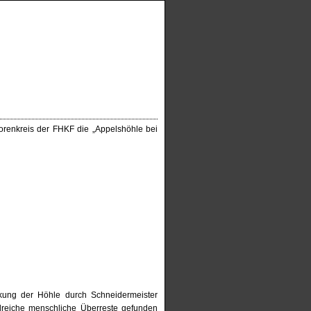
utorenkreis der FHKF die „Appelshöhle bei
kung der Höhle durch Schneidermeister
reiche menschliche Überreste gefunden