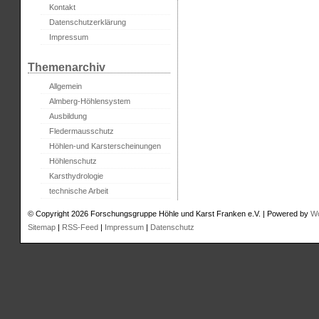
Kontakt
Datenschutzerklärung
Impressum
Themenarchiv
Allgemein
Almberg-Höhlensystem
Ausbildung
Fledermausschutz
Höhlen-und Karsterscheinungen
Höhlenschutz
Karsthydrologie
technische Arbeit
© Copyright 2026 Forschungsgruppe Höhle und Karst Franken e.V. | Powered by
W
Sitemap
|
RSS-Feed
|
Impressum
|
Datenschutz