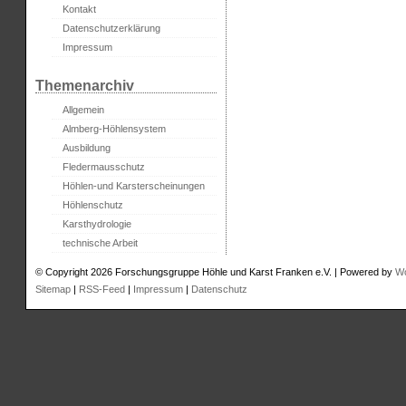
Kontakt
Datenschutzerklärung
Impressum
Themenarchiv
Allgemein
Almberg-Höhlensystem
Ausbildung
Fledermausschutz
Höhlen-und Karsterscheinungen
Höhlenschutz
Karsthydrologie
technische Arbeit
© Copyright 2026 Forschungsgruppe Höhle und Karst Franken e.V. | Powered by
W
Sitemap
|
RSS-Feed
|
Impressum
|
Datenschutz