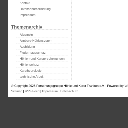
Kontakt
Datenschutzerklärung
Impressum
Themenarchiv
Allgemein
Almberg-Höhlensystem
Ausbildung
Fledermausschutz
Höhlen-und Karsterscheinungen
Höhlenschutz
Karsthydrologie
technische Arbeit
© Copyright 2026 Forschungsgruppe Höhle und Karst Franken e.V. | Powered by
W
Sitemap
|
RSS-Feed
|
Impressum
|
Datenschutz