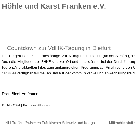
Höhle und Karst Franken e.V.
Countdown zur VdHK-Tagung in Dietfurt
In 10 Tagen beginnt die diesjährige VdHK-Tagung in Dietfurt (an der Altmühl), di
Auch die Mitglieder der FHKF sind vor Ort und unterstützen bei der Durchführun
Touren. Alle aktuellen Infos zum umfangreichen Programm, zur Anfahrt und den Ör
der KGM
verfügbar. Wir freuen uns auf vier kommunikative und abwechslungsrei
Text: Biggi Hoffmann
13. Mai 2024 | Kategorie
Allgemein
INH-Treffen: Zwischen Fränkischer Schweiz und Kongo
Mittendrin stat