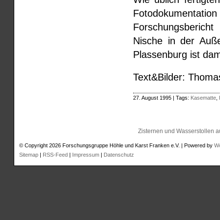
Fotodokumentation
Forschungsberich
Nische in der Auß
Plassenburg ist dam
Text&Bilder: Thoma
27. August 1995 | Tags:
Kasematte
,
Zisternen und Wasserstollen a
© Copyright 2026 Forschungsgruppe Höhle und Karst Franken e.V. | Powered by
W
Sitemap
|
RSS-Feed
|
Impressum
|
Datenschutz