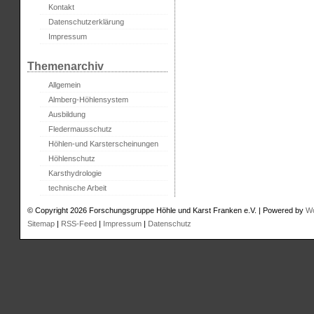
Kontakt
Datenschutzerklärung
Impressum
Themenarchiv
Allgemein
Almberg-Höhlensystem
Ausbildung
Fledermausschutz
Höhlen-und Karsterscheinungen
Höhlenschutz
Karsthydrologie
technische Arbeit
© Copyright 2026 Forschungsgruppe Höhle und Karst Franken e.V. | Powered by
W
Sitemap
|
RSS-Feed
|
Impressum
|
Datenschutz