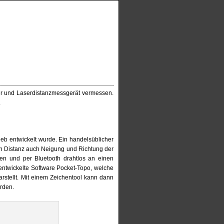
er und Laserdistanzmessgerät vermessen.
.
eb entwickelt wurde. Ein handelsüblicher
nen Distanz auch Neigung und Richtung der
ten und per Bluetooth drahtlos an einen
entwickelte Software Pocket-Topo, welche
rstellt. Mit einem Zeichentool kann dann
rden.