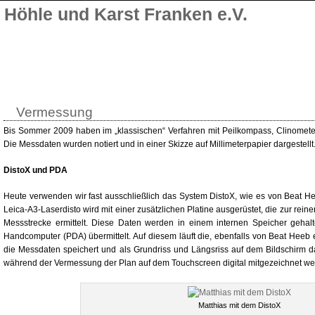
Höhle und Karst Franken e.V.
Vermessung
Bis Sommer 2009 haben im „klassischen“ Verfahren mit Peilkompass, Clinomet
Die Messdaten wurden notiert und in einer Skizze auf Millimeterpapier dargestellt
DistoX und PDA
Heute verwenden wir fast ausschließlich das System DistoX, wie es von Beat He
Leica-A3-Laserdisto wird mit einer zusätzlichen Platine ausgerüstet, die zur rei
Messstrecke ermittelt. Diese Daten werden in einem internen Speicher gehal
Handcomputer (PDA) übermittelt. Auf diesem läuft die, ebenfalls von Beat Heeb 
die Messdaten speichert und als Grundriss und Längsriss auf dem Bildschirm da
während der Vermessung der Plan auf dem Touchscreen digital mitgezeichnet we
Matthias mit dem DistoX