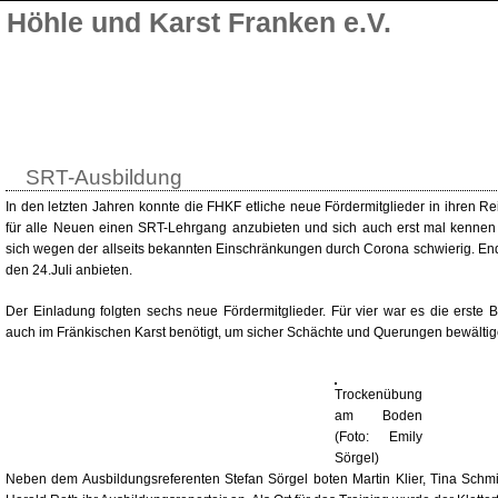
Höhle und Karst Franken e.V.
SRT-Ausbildung
In den letzten Jahren konnte die FHKF etliche neue Fördermitglieder in ihren 
für alle Neuen einen SRT-Lehrgang anzubieten und sich auch erst mal kennen z
sich wegen der allseits bekannten Einschränkungen durch Corona schwierig. End
den 24.Juli anbieten.
Der Einladung folgten sechs neue Fördermitglieder. Für vier war es die erste B
auch im Fränkischen Karst benötigt, um sicher Schächte und Querungen bewälti
Trockenübung
am Boden
(Foto: Emily
Sörgel)
Neben dem Ausbildungsreferenten Stefan Sörgel boten Martin Klier, Tina Schmi