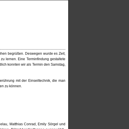
Reihen begrüßen. Deswegen wurde es Zeit,
u lernen. Eine Terminfindung gestaltete
lich konnten wir als Termin den Samstag,
erührung mit der Einseiltechnik, die man
gen zu können.
elau, Matthias Conrad, Emily Sörgel und